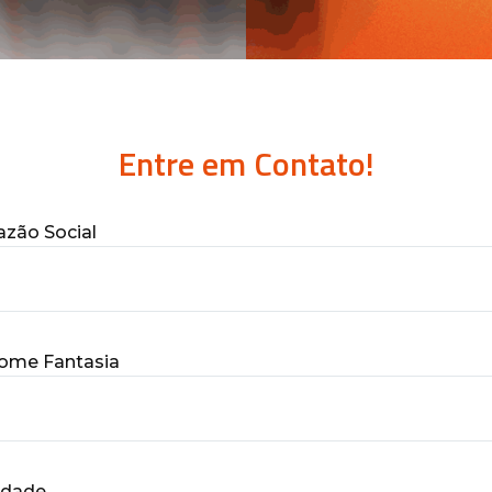
Entre em Contato!
azão Social
ome Fantasia
idade