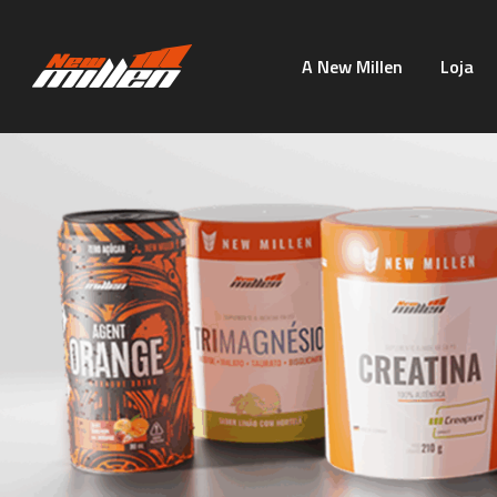
A New Millen
Loja