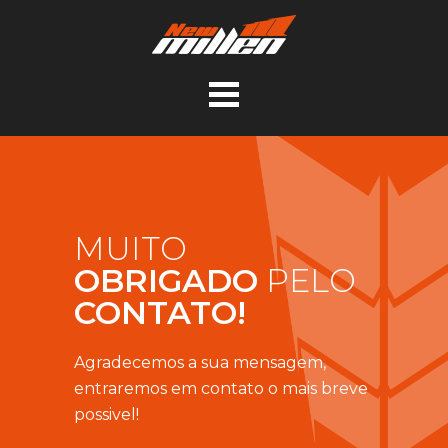
MUITO
OBRIGADO
PELO
CONTATO!
Agradecemos a sua mensagem,
entraremos em contato o mais breve
possivel!