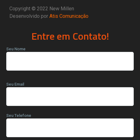
Copyright © 2022 New Millen
Desenvolvido por
Atis Comunicação
Entre em Contato!
Seu Nome
Seu Email
Seu Telefone