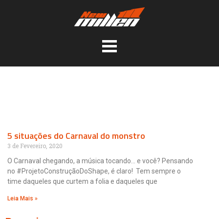
5 situações do Carnaval do monstro
3 de Fevereiro, 2020
O Carnaval chegando, a música tocando… e você? Pensando
no #ProjetoConstruçãoDoShape, é claro! Tem sempre o
time daqueles que curtem a folia e daqueles que
Leia Mais »