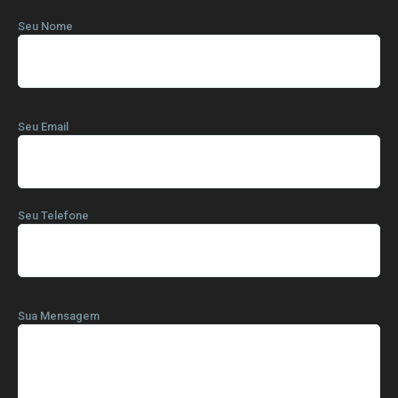
Seu Nome
Seu Email
Seu Telefone
Sua Mensagem