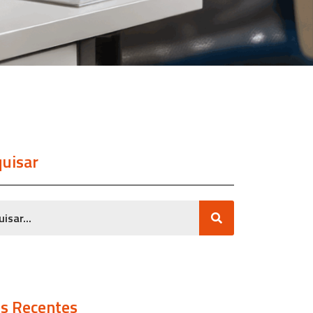
uisar
s Recentes