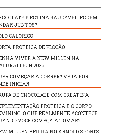
HOCOLATE E ROTINA SAUDÁVEL: PODEM
NDAR JUNTOS?
OLO CALÓRICO
ORTA PROTEICA DE FLOCÃO
ENHA VIVER A NEW MILLEN NA
ATURALTECH 2026
UER COMEÇAR A CORRER? VEJA POR
NDE INICIAR
RUFA DE CHOCOLATE COM CREATINA
UPLEMENTAÇÃO PROTEICA E O CORPO
EMININO: O QUE REALMENTE ACONTECE
UANDO VOCÊ COMEÇA A TOMAR?
EW MILLEN BRILHA NO ARNOLD SPORTS