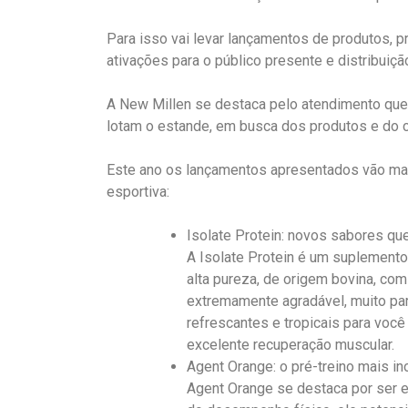
Para isso vai levar lançamentos de produtos,
ativações para o público presente e distribuiçã
A New Millen se destaca pelo atendimento que
lotam o estande, em busca dos produtos e do c
Este ano os lançamentos apresentados vão ma
esportiva:
Isolate Protein: novos sabores qu
A Isolate Protein é um suplemento 
alta pureza, de origem bovina, com
extremamente agradável, muito pa
refrescantes e tropicais para você
excelente recuperação muscular.
Agent Orange: o pré-treino mais i
Agent Orange se destaca por ser ef