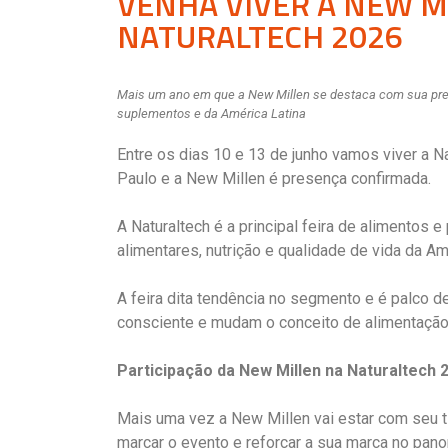
VENHA VIVER A NEW M
NATURALTECH 2026
Mais um ano em que a New Millen se destaca com sua pres
suplementos e da América Latina
Entre os dias 10 e 13 de junho vamos viver a N
Paulo e a New Millen é presença confirmada.
A Naturaltech é a principal feira de alimentos 
alimentares, nutrição e qualidade de vida da Am
A feira dita tendência no segmento e é palco d
consciente e mudam o conceito de alimentação e
Participação da New Millen na Naturaltech 
Mais uma vez a New Millen vai estar com seu t
marcar o evento e reforçar a sua marca no pano