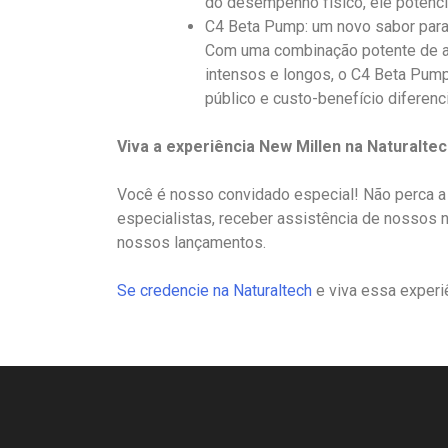
do desempenho físico, ele potencia
C4 Beta Pump: um novo sabor para o
Com uma combinação potente de a
intensos e longos, o C4 Beta Pump
público e custo-benefício diferenc
Viva a experiência New Millen na Naturaltec
Você é nosso convidado especial! Não perca a
especialistas, receber assistência de nossos 
nossos lançamentos.
Se credencie na Naturaltech
e viva essa experi