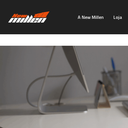
A New Millen
Loja