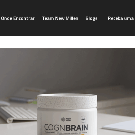
Onde Encontrar
Team New Millen
Blogs
Receba uma 