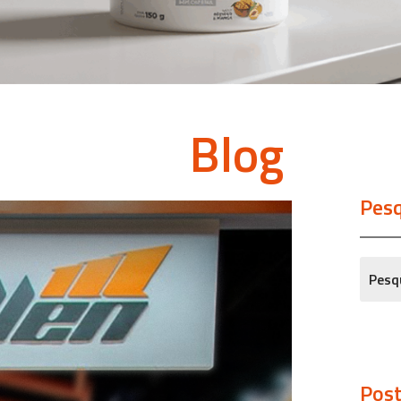
Blog
Pesq
Post