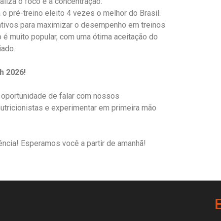
liza o foco e a concentração.
 pré-treino eleito 4 vezes o melhor do Brasil.
tivos para maximizar o desempenho em treinos
 é muito popular, com uma ótima aceitação do
iado.
h 2026!
 oportunidade de falar com nossos
nutricionistas e experimentar em primeira mão
ência! Esperamos você a partir de amanhã!