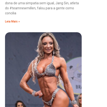
dona de uma simpatia sem igual, Jang Sin, atleta
do #teamnewmillen, falou para a gente como
concilia
Leia Mais »