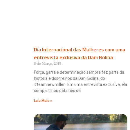
Dia Internacional das Mulheres com uma
entrevista exclusiva da Dani Bolina
8 de Março, 2018
Força, garra e determinação sempre fez parte da
história e dos treinos da Dani Bolina, do
#teamnewmillen. Em uma entrevista exclusiva, ela
compartilhou detalhes de
Leia Mais »