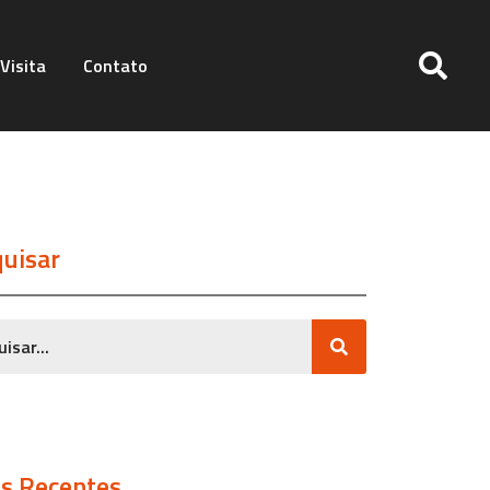
Visita
Contato
uisar
s Recentes