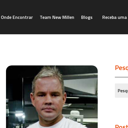
Onde Encontrar
Team New Millen
Blogs
Receba uma 
Pesq
Post