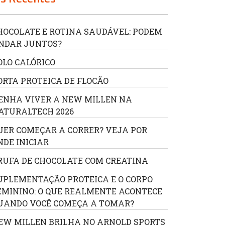
HOCOLATE E ROTINA SAUDÁVEL: PODEM
NDAR JUNTOS?
OLO CALÓRICO
ORTA PROTEICA DE FLOCÃO
ENHA VIVER A NEW MILLEN NA
ATURALTECH 2026
UER COMEÇAR A CORRER? VEJA POR
NDE INICIAR
RUFA DE CHOCOLATE COM CREATINA
UPLEMENTAÇÃO PROTEICA E O CORPO
EMININO: O QUE REALMENTE ACONTECE
UANDO VOCÊ COMEÇA A TOMAR?
EW MILLEN BRILHA NO ARNOLD SPORTS