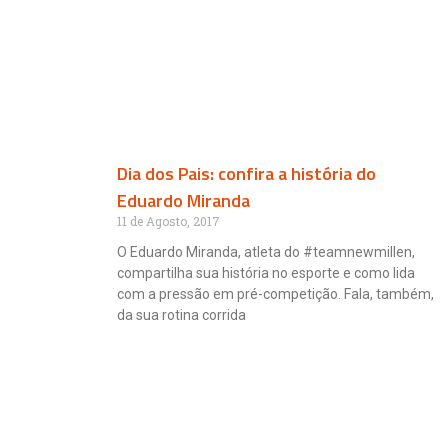
Dia dos Pais: confira a história do
Eduardo Miranda
11 de Agosto, 2017
O Eduardo Miranda, atleta do #teamnewmillen,
compartilha sua história no esporte e como lida
com a pressão em pré-competição. Fala, também,
da sua rotina corrida