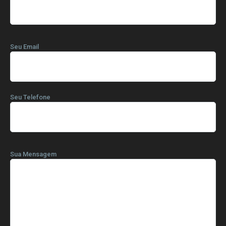
Seu Email
Seu Telefone
Sua Mensagem