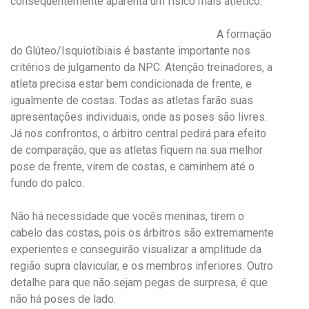
consequentemente aparenta um físico mais atlético.
A formação
do Glúteo/Isquiotibiais é bastante importante nos
critérios de julgamento da NPC. Atenção treinadores, a
atleta precisa estar bem condicionada de frente, e
igualmente de costas. Todas as atletas farão suas
apresentações individuais, onde as poses são livres.
Já nos confrontos, o árbitro central pedirá para efeito
de comparação, que as atletas fiquem na sua melhor
pose de frente, virem de costas, e caminhem até o
fundo do palco.
Não há necessidade que vocês meninas, tirem o
cabelo das costas, pois os árbitros são extremamente
experientes e conseguirão visualizar a amplitude da
região supra clavicular, e os membros inferiores. Outro
detalhe para que não sejam pegas de surpresa, é que
não há poses de lado.