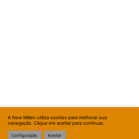
A New Millen utiliza cookies para melhorar sua
navegação. Clique em aceitar para continuar.
Configuração
Aceitar