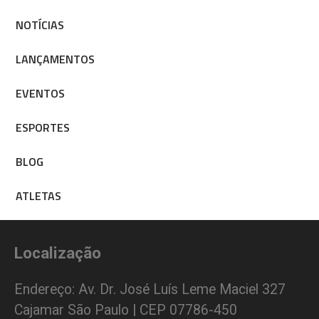
NOTÍCIAS
LANÇAMENTOS
EVENTOS
ESPORTES
BLOG
ATLETAS
Localização
Endereço: Av. Dr. José Luís Leme Maciel 327
Cajamar São Paulo | CEP 07786-450