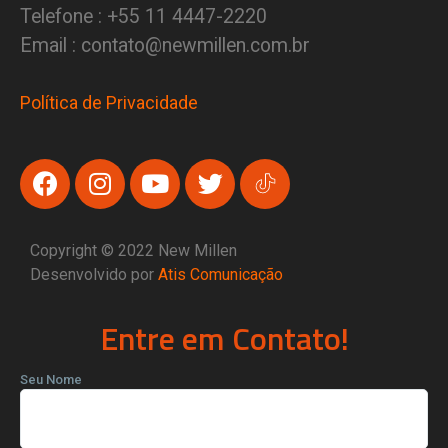
Telefone : +55 11 4447-2220
Email : contato@newmillen.com.br
Política de Privacidade
Copyright © 2022 New Millen
Desenvolvido por
Atis Comunicação
Entre em Contato!
Seu Nome