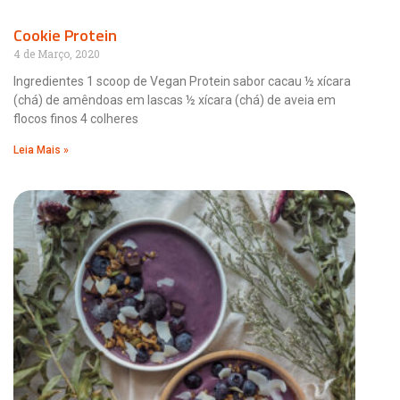
Cookie Protein
4 de Março, 2020
Ingredientes 1 scoop de Vegan Protein sabor cacau ½ xícara
(chá) de amêndoas em lascas ½ xícara (chá) de aveia em
flocos finos 4 colheres
Leia Mais »