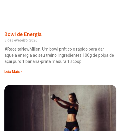
Bowl de Energia
3 de Fevereiro, 2020
#ReceitaNewMillen. Um bowl prático e rápido para dar
aquela energia ao seu treino! Ingredientes 100g de polpa de
açaí puro 1 banana-prata madura 1 scoop
Leia Mais »