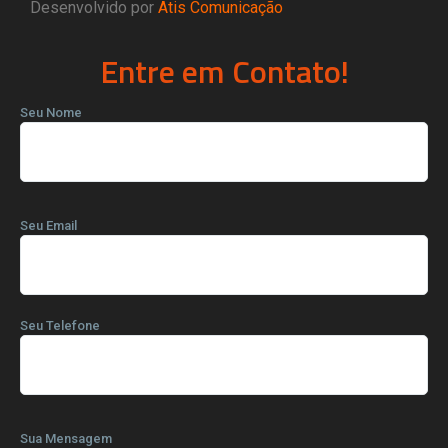
Desenvolvido por
Atis Comunicação
Entre em Contato!
Seu Nome
Seu Email
Seu Telefone
Sua Mensagem