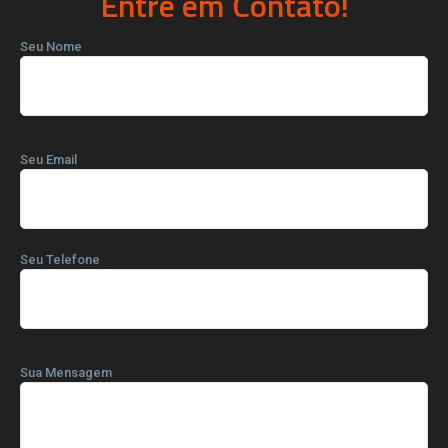
Entre em Contato!
Seu Nome
Seu Email
Seu Telefone
Sua Mensagem