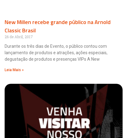
New Millen recebe grande público na Arnold
Classic Brasil
26 de Abril, 2017
Durante os três dias de Evento, o público contou com
lançamento de produtos e atrações, ações especiais,
degustação de produtos e presenças VIPs A New
Leia Mais »