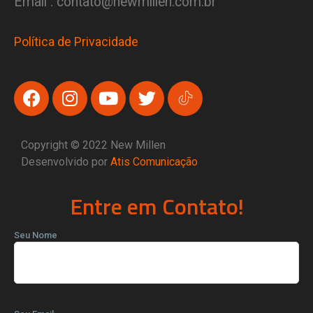
Email : contato@newmillen.com.br
Política de Privacidade
Copyright © 2022 New Millen
Desenvolvido por
Atis Comunicação
Entre em Contato!
Seu Nome