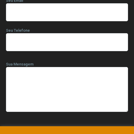
Seu Email
Seu Telefone
Sua Mensagem