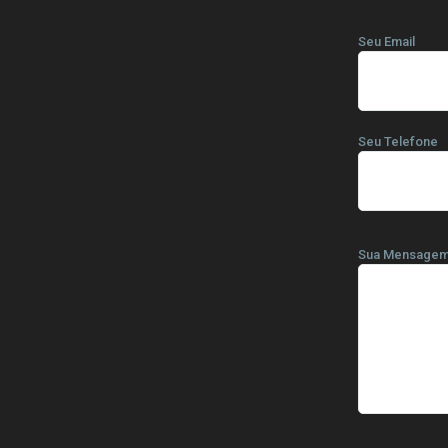
Seu Email
Seu Telefone
Sua Mensage