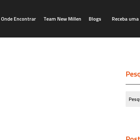
Onde Encontrar
Team New Millen
Blogs
Receba uma 
Pesq
Post