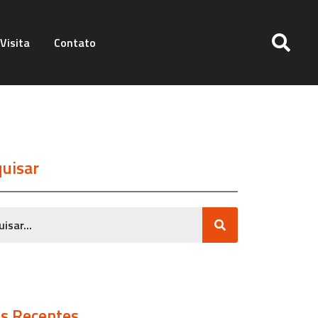
Visita
Contato
uisar
s Recentes