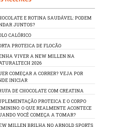
HOCOLATE E ROTINA SAUDÁVEL: PODEM
NDAR JUNTOS?
OLO CALÓRICO
ORTA PROTEICA DE FLOCÃO
ENHA VIVER A NEW MILLEN NA
ATURALTECH 2026
UER COMEÇAR A CORRER? VEJA POR
NDE INICIAR
RUFA DE CHOCOLATE COM CREATINA
UPLEMENTAÇÃO PROTEICA E O CORPO
EMININO: O QUE REALMENTE ACONTECE
UANDO VOCÊ COMEÇA A TOMAR?
EW MILLEN BRILHA NO ARNOLD SPORTS