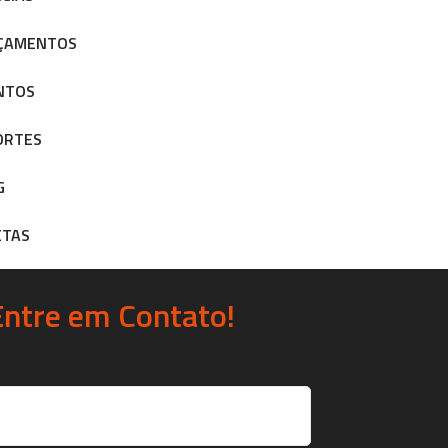
ÇAMENTOS
NTOS
ORTES
G
ETAS
Entre em Contato!