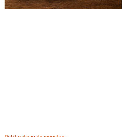
Petit gateau do monstro