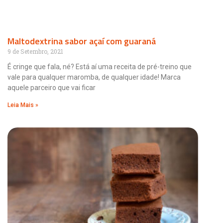
Maltodextrina sabor açaí com guaraná
9 de Setembro, 2021
É cringe que fala, né? Está aí uma receita de pré-treino que
vale para qualquer maromba, de qualquer idade! Marca
aquele parceiro que vai ficar
Leia Mais »