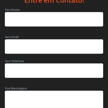
Seu Nome
Seu Email
Seu Telefone
Sua Mensagem