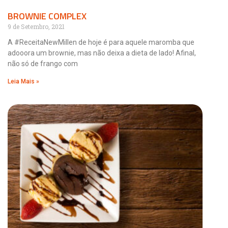
BROWNIE COMPLEX
9 de Setembro, 2021
A #ReceitaNewMillen de hoje é para aquele maromba que
adooora um brownie, mas não deixa a dieta de lado! Afinal,
não só de frango com
Leia Mais »