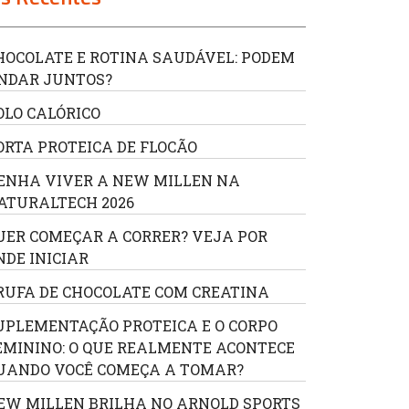
HOCOLATE E ROTINA SAUDÁVEL: PODEM
NDAR JUNTOS?
OLO CALÓRICO
ORTA PROTEICA DE FLOCÃO
ENHA VIVER A NEW MILLEN NA
ATURALTECH 2026
UER COMEÇAR A CORRER? VEJA POR
NDE INICIAR
RUFA DE CHOCOLATE COM CREATINA
UPLEMENTAÇÃO PROTEICA E O CORPO
EMININO: O QUE REALMENTE ACONTECE
UANDO VOCÊ COMEÇA A TOMAR?
EW MILLEN BRILHA NO ARNOLD SPORTS