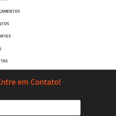
ÇAMENTOS
NTOS
ORTES
G
ETAS
Entre em Contato!