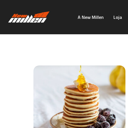
A New Millen
Loja