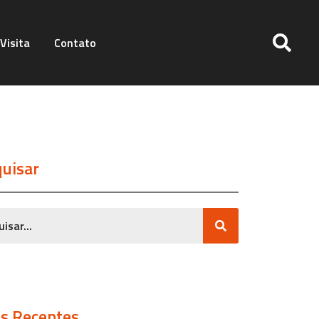
Visita
Contato
uisar
s Recentes