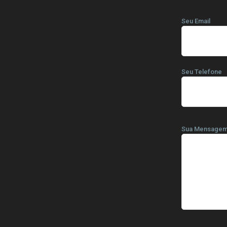
Seu Email
Seu Telefone
Sua Mensage