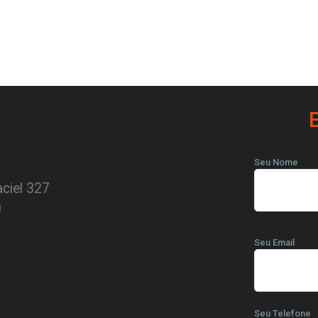
Seu Nome
ciel 327
0
Seu Email
Seu Telefone