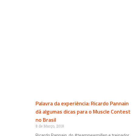
Palavra da experiência: Ricardo Pannain
dá algumas dicas para o Muscle Contest
no Brasil
8 de Março, 2018
Ricardo Pannain, do #teamnewmillen e treinador