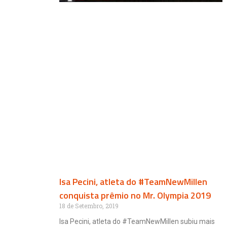
Isa Pecini, atleta do #TeamNewMillen
conquista prêmio no Mr. Olympia 2019
18 de Setembro, 2019
Isa Pecini, atleta do #TeamNewMillen subiu mais