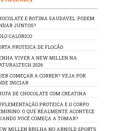
HOCOLATE E ROTINA SAUDÁVEL: PODEM
NDAR JUNTOS?
OLO CALÓRICO
ORTA PROTEICA DE FLOCÃO
ENHA VIVER A NEW MILLEN NA
ATURALTECH 2026
UER COMEÇAR A CORRER? VEJA POR
NDE INICIAR
RUFA DE CHOCOLATE COM CREATINA
UPLEMENTAÇÃO PROTEICA E O CORPO
EMININO: O QUE REALMENTE ACONTECE
UANDO VOCÊ COMEÇA A TOMAR?
EW MILLEN BRILHA NO ARNOLD SPORTS