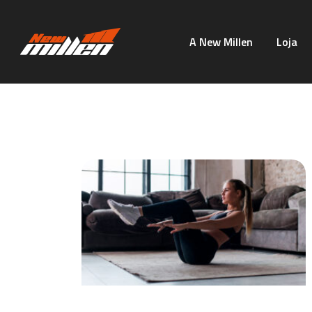
A New Millen
Loja