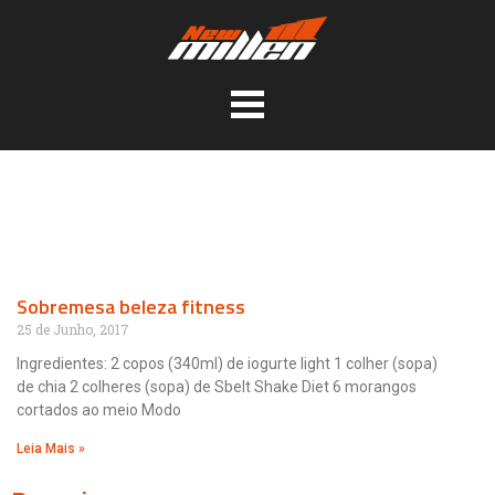
Sobremesa beleza fitness
25 de Junho, 2017
Ingredientes: 2 copos (340ml) de iogurte light 1 colher (sopa)
de chia 2 colheres (sopa) de Sbelt Shake Diet 6 morangos
cortados ao meio Modo
Leia Mais »