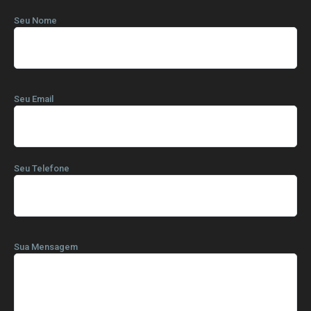
Seu Nome
Seu Email
Seu Telefone
Sua Mensagem