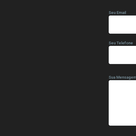
Seu Email
Seu Telefone
Sua Mensage