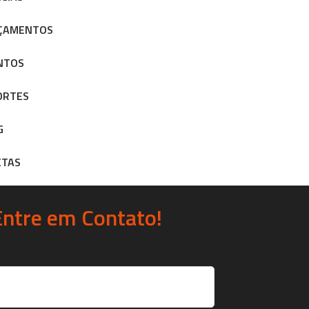
ÇAMENTOS
NTOS
ORTES
G
ETAS
Entre em Contato!