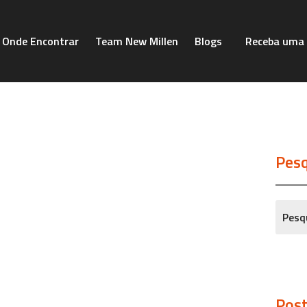
Onde Encontrar
Team New Millen
Blogs
Receba uma 
Pesq
Post