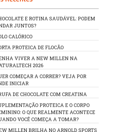
HOCOLATE E ROTINA SAUDÁVEL: PODEM
NDAR JUNTOS?
OLO CALÓRICO
ORTA PROTEICA DE FLOCÃO
ENHA VIVER A NEW MILLEN NA
ATURALTECH 2026
UER COMEÇAR A CORRER? VEJA POR
NDE INICIAR
RUFA DE CHOCOLATE COM CREATINA
UPLEMENTAÇÃO PROTEICA E O CORPO
EMININO: O QUE REALMENTE ACONTECE
UANDO VOCÊ COMEÇA A TOMAR?
EW MILLEN BRILHA NO ARNOLD SPORTS