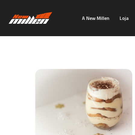
A New Millen
Loja