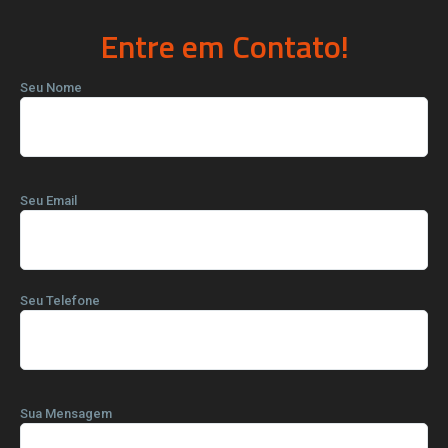
Entre em Contato!
Seu Nome
Seu Email
Seu Telefone
Sua Mensagem