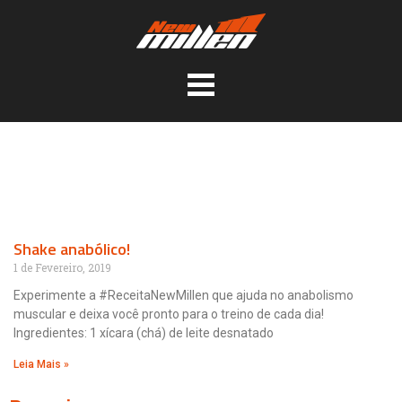
Shake anabólico!
1 de Fevereiro, 2019
Experimente a #ReceitaNewMillen que ajuda no anabolismo
muscular e deixa você pronto para o treino de cada dia!
Ingredientes: 1 xícara (chá) de leite desnatado
Leia Mais »