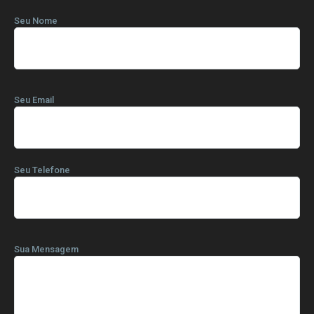
Seu Nome
Seu Email
Seu Telefone
Sua Mensagem