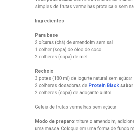
simples de frutas vermelhas proteica e sem na
Ingredientes
Para base
2 xícaras (chá) de amendoim sem sal
1 colher (sopa) de óleo de coco
2 colheres (sopa) de mel
Recheio
3 potes (180 ml) de iogurte natural sem açúcar
2 colheres dosadoras de
Protein Black
sabor 
2 colheres (sopa) de adoçante xilitol
Geleia de frutas vermelhas sem açúcar
Modo de preparo
: triture o amendoim, adicio
uma massa. Coloque em uma forma de fundo rem