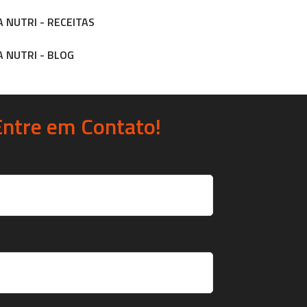
 NUTRI - RECEITAS
 NUTRI - BLOG
Entre em Contato!