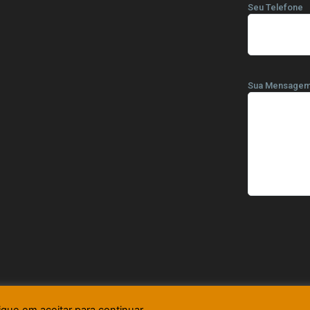
Seu Telefone
Sua Mensage
ique em aceitar para continuar.