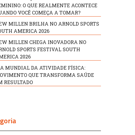
EMININO: O QUE REALMENTE ACONTECE
UANDO VOCÊ COMEÇA A TOMAR?
EW MILLEN BRILHA NO ARNOLD SPORTS
OUTH AMERICA 2026
EW MILLEN CHEGA INOVADORA NO
RNOLD SPORTS FESTIVAL SOUTH
MERICA 2026
IA MUNDIAL DA ATIVIDADE FÍSICA:
OVIMENTO QUE TRANSFORMA SAÚDE
M RESULTADO
goria