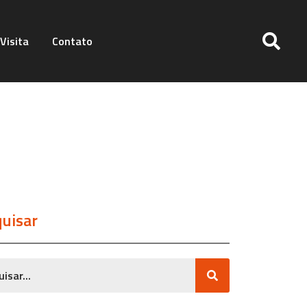
Visita
Contato
uisar