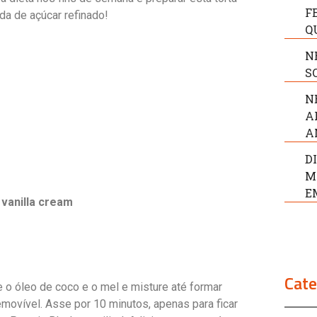
F
da de açúcar refinado!
Q
N
S
N
A
A
D
M
E
vanilla cream
Cate
ne o óleo de coco e o mel e misture até formar
ovível. Asse por 10 minutos, apenas para ficar