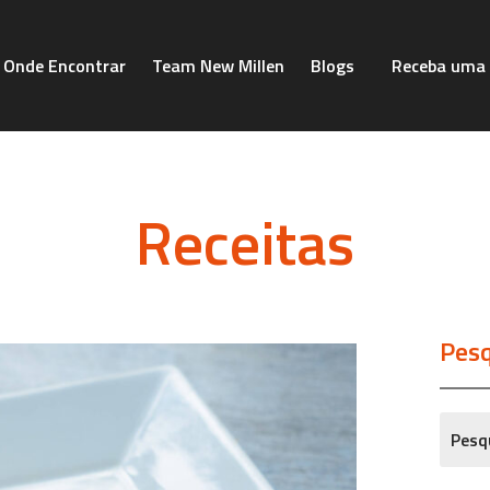
Onde Encontrar
Team New Millen
Blogs
Receba uma 
Receitas
Pesq