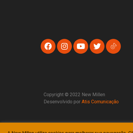
Copyright © 2022 New Millen
Desenvolvido por
Atis Comunicação
A New Millen utiliza cookies para melhorar sua navegação. Cl