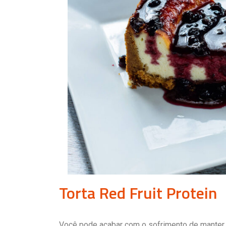
Torta Red Fruit Protein
Você pode acabar com o sofrimento de manter a