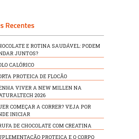
s Recentes
HOCOLATE E ROTINA SAUDÁVEL: PODEM
NDAR JUNTOS?
OLO CALÓRICO
ORTA PROTEICA DE FLOCÃO
ENHA VIVER A NEW MILLEN NA
ATURALTECH 2026
UER COMEÇAR A CORRER? VEJA POR
NDE INICIAR
RUFA DE CHOCOLATE COM CREATINA
UPLEMENTAÇÃO PROTEICA E O CORPO