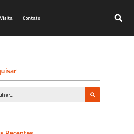
Visita
Contato
uisar
s Recentes