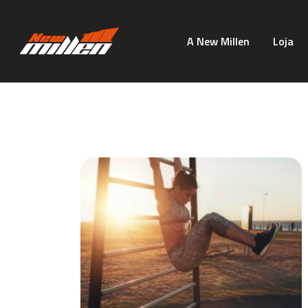
A New Millen
Loja