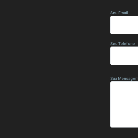
Seu Email
Seu Telefone
Sua Mensage