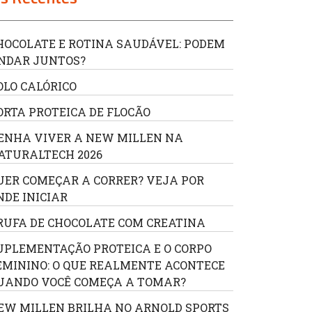
HOCOLATE E ROTINA SAUDÁVEL: PODEM
NDAR JUNTOS?
OLO CALÓRICO
ORTA PROTEICA DE FLOCÃO
ENHA VIVER A NEW MILLEN NA
ATURALTECH 2026
UER COMEÇAR A CORRER? VEJA POR
NDE INICIAR
RUFA DE CHOCOLATE COM CREATINA
UPLEMENTAÇÃO PROTEICA E O CORPO
EMININO: O QUE REALMENTE ACONTECE
UANDO VOCÊ COMEÇA A TOMAR?
EW MILLEN BRILHA NO ARNOLD SPORTS