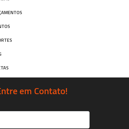
ÇAMENTOS
NTOS
ORTES
G
ETAS
Entre em Contato!