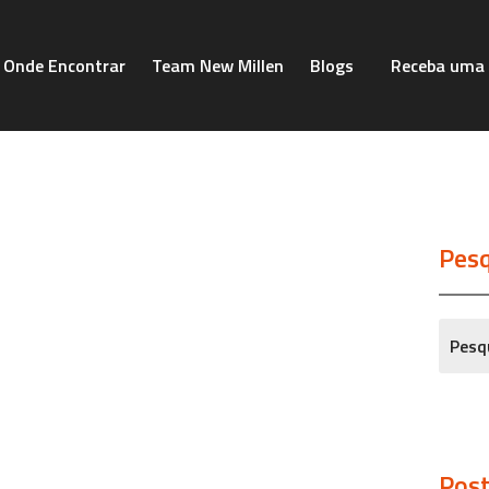
Onde Encontrar
Team New Millen
Blogs
Receba uma 
Pesq
Post