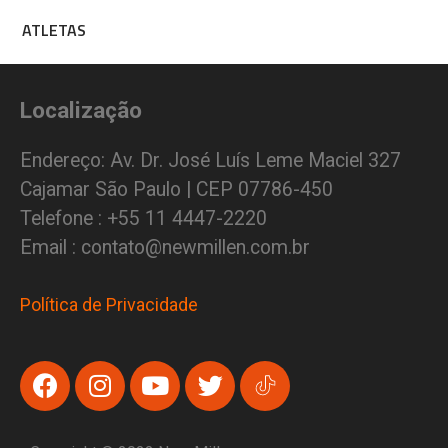
ATLETAS
Localização
Endereço: Av. Dr. José Luís Leme Maciel 327
Cajamar São Paulo | CEP 07786-450
Telefone : +55 11 4447-2220
Email : contato@newmillen.com.br
Política de Privacidade