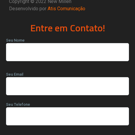
Copyright © 2022 New Millen
Desenvolvido por
Atis Comunicação
Entre em Contato!
Seu Nome
Seu Email
Seu Telefone