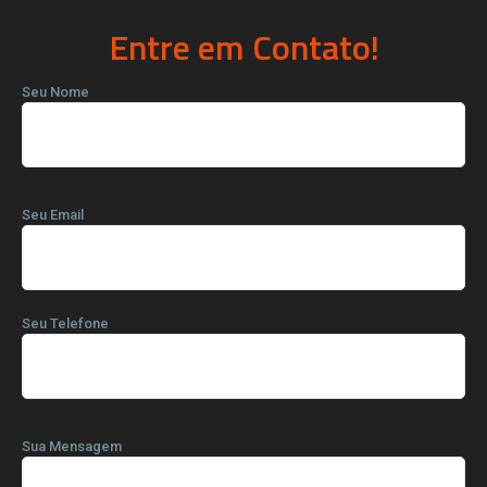
Entre em Contato!
Seu Nome
Seu Email
Seu Telefone
Sua Mensagem