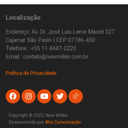
Localização
Endereço: Av. Dr. José Luís Leme Maciel 327
Cajamar São Paulo | CEP 07786-450
Telefone : +55 11 4447-2220
Email : contato@newmillen.com.br
Política de Privacidade
Copyright © 2022 New Millen
Desenvolvido por
Atis Comunicação