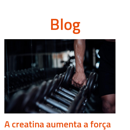
Blog
A creatina aumenta a força