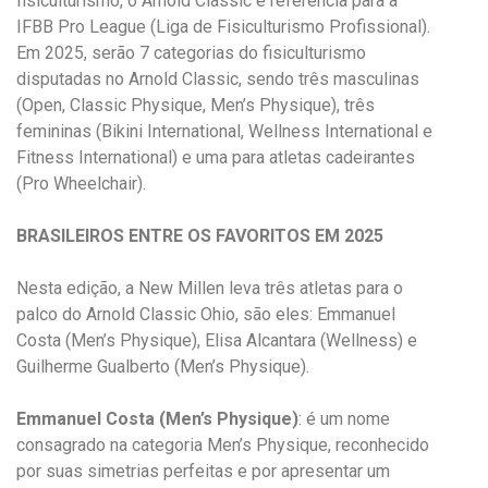
fisiculturismo, o Arnold Classic é referência para a
IFBB Pro League (Liga de Fisiculturismo Profissional).
Em 2025, serão 7 categorias do fisiculturismo
disputadas no Arnold Classic, sendo três masculinas
(Open, Classic Physique, Men’s Physique), três
femininas (Bikini International, Wellness International e
Fitness International) e uma para atletas cadeirantes
(Pro Wheelchair).
BRASILEIROS ENTRE OS FAVORITOS EM 2025
Nesta edição, a New Millen leva três atletas para o
palco do Arnold Classic Ohio, são eles: Emmanuel
Costa (Men’s Physique), Elisa Alcantara (Wellness) e
Guilherme Gualberto (Men’s Physique).
Emmanuel Costa (Men’s Physique)
: é um nome
consagrado na categoria Men’s Physique, reconhecido
por suas simetrias perfeitas e por apresentar um