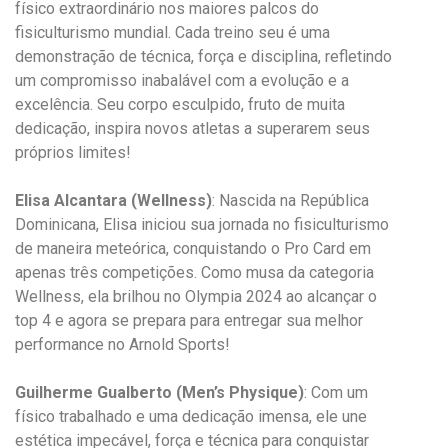
físico extraordinário nos maiores palcos do
fisiculturismo mundial. Cada treino seu é uma
demonstração de técnica, força e disciplina, refletindo
um compromisso inabalável com a evolução e a
excelência. Seu corpo esculpido, fruto de muita
dedicação, inspira novos atletas a superarem seus
próprios limites!
Elisa Alcantara (Wellness)
: Nascida na República
Dominicana, Elisa iniciou sua jornada no fisiculturismo
de maneira meteórica, conquistando o Pro Card em
apenas três competições. Como musa da categoria
Wellness, ela brilhou no Olympia 2024 ao alcançar o
top 4 e agora se prepara para entregar sua melhor
performance no Arnold Sports!
Guilherme Gualberto (Men’s Physique)
: Com um
físico trabalhado e uma dedicação imensa, ele une
estética impecável, força e técnica para conquistar