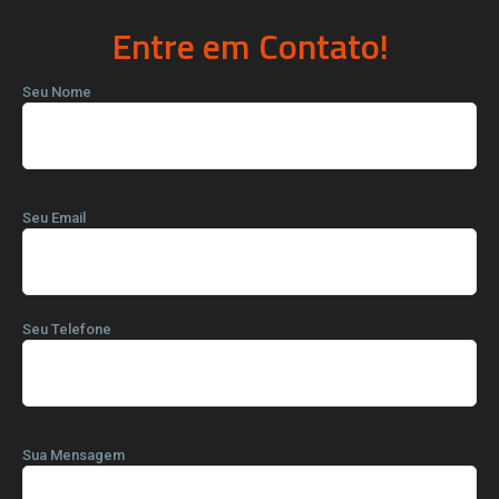
Entre em Contato!
Seu Nome
Seu Email
Seu Telefone
Sua Mensagem