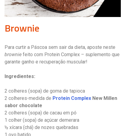
Brownie
Para curtir a Páscoa sem sair da dieta, aposte neste
brownie
feito com Protein Complex – suplemento que
garante ganho e recuperação muscular!
Ingredientes:
2 colheres (sopa) de goma de tapioca
2 colheres-medida de
Protein Complex
New Millen
sabor chocolate
2 colheres (sopa) de cacau em pó
1 colher (sopa) de açúcar demerara
½ xícara (chá) de nozes quebradas
1 ovo batido