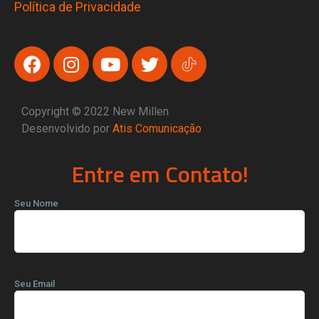
Política de Privacidade
Copyright © 2022 New Millen
Desenvolvido por
Atis Comunicação
Entre em Contato!
Seu Nome
Seu Email