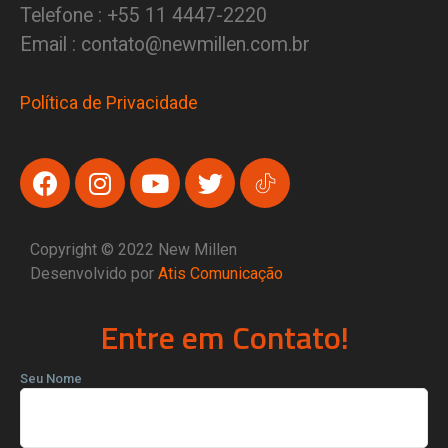
Telefone : +55 11 4447-2220
Email : contato@newmillen.com.br
Política de Privacidade
Copyright © 2022 New Millen
Desenvolvido por
Atis Comunicação
Entre em Contato!
Seu Nome