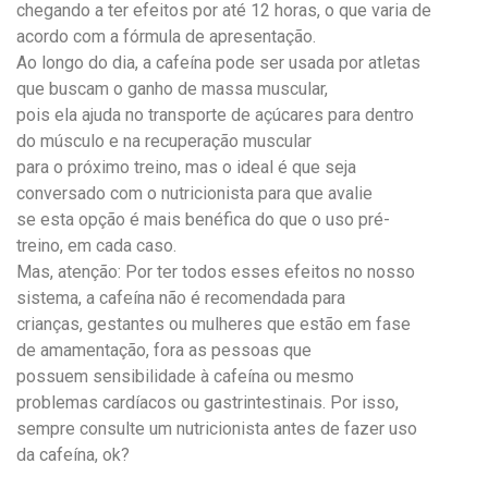
chegando a ter efeitos por até 12 horas, o que varia de
acordo com a fórmula de apresentação.
Ao longo do dia, a cafeína pode ser usada por atletas
que buscam o ganho de massa muscular,
pois ela ajuda no transporte de açúcares para dentro
do músculo e na recuperação muscular
para o próximo treino, mas o ideal é que seja
conversado com o nutricionista para que avalie
se esta opção é mais benéfica do que o uso pré-
treino, em cada caso.
Mas, atenção: Por ter todos esses efeitos no nosso
sistema, a cafeína não é recomendada para
crianças, gestantes ou mulheres que estão em fase
de amamentação, fora as pessoas que
possuem sensibilidade à cafeína ou mesmo
problemas cardíacos ou gastrintestinais. Por isso,
sempre consulte um nutricionista antes de fazer uso
da cafeína, ok?