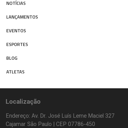
NOTÍCIAS
LANÇAMENTOS
EVENTOS
ESPORTES
BLOG
ATLETAS
Localização
Endereço: Av. Dr. José Luís Leme Maciel 327
Cajamar São Paulo | CEP 07786-450