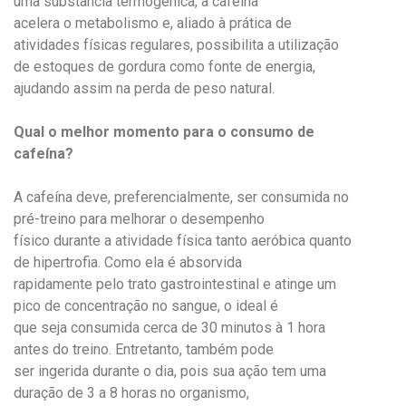
uma substância termogênica, a cafeína
acelera o metabolismo e, aliado à prática de
atividades físicas regulares, possibilita a utilização
de estoques de gordura como fonte de energia,
ajudando assim na perda de peso natural.
Qual o melhor momento para o consumo de
cafeína?
A cafeína deve, preferencialmente, ser consumida no
pré-treino para melhorar o desempenho
físico durante a atividade física tanto aeróbica quanto
de hipertrofia. Como ela é absorvida
rapidamente pelo trato gastrointestinal e atinge um
pico de concentração no sangue, o ideal é
que seja consumida cerca de 30 minutos à 1 hora
antes do treino. Entretanto, também pode
ser ingerida durante o dia, pois sua ação tem uma
duração de 3 a 8 horas no organismo,