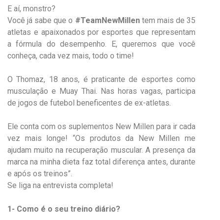
E aí, monstro?
Você já sabe que o
#TeamNewMillen
tem mais de 35
atletas e apaixonados por esportes que representam
a fórmula do desempenho. E, queremos que você
conheça, cada vez mais, todo o time!
O Thomaz, 18 anos, é praticante de esportes como
musculação e Muay Thai. Nas horas vagas, participa
de jogos de futebol beneficentes de ex-atletas.
Ele conta com os suplementos New Millen para ir cada
vez mais longe! “Os produtos da New Millen me
ajudam muito na recuperação muscular. A presença da
marca na minha dieta faz total diferença antes, durante
e após os treinos”.
Se liga na entrevista completa!
1- Como é o seu treino diário?