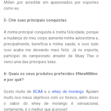
Millen ,por acreditar em apaixonados por esportes
como eu.
5- Cite suas principais conquistas
A minha principal conquista é minha felicidade, porque
a mudança do meu corpo aumenta minha autoestima e,
principalmente, beneficia a minha saúde, e isso tudo
isso acaba me deixando mais feliz. Já no esporte,
participei do campeonato amador de Muay Thai e
venci uma das principais lutas.
6- Quais os seus produtos preferidos #NewMillen
e por quê?
Gosto muito de
BCAA
e o
whey de morango
. Ajudam
muito nos meus objetivos com os treinos, além disso
o sabor do whey de morango é sensacional,
certamente, é o melhor que já provei!