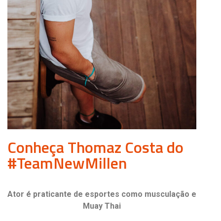
Conheça Thomaz Costa do
#TeamNewMillen
Ator é praticante de esportes como musculação e
Muay Thai