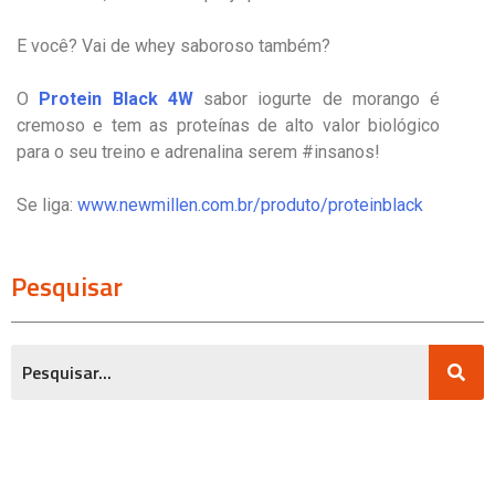
E você? Vai de whey saboroso também?
O
Protein Black 4W
sabor iogurte de morango é
cremoso e tem as proteínas de alto valor biológico
para o seu treino e adrenalina serem #insanos!
Se liga:
www.newmillen.com.br/produto/proteinblack
Pesquisar