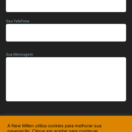
Seu Telefone
Sua Mensagem
A New Millen utiliza cookies para melhorar sua
navegação. Clique em aceitar para continuar.