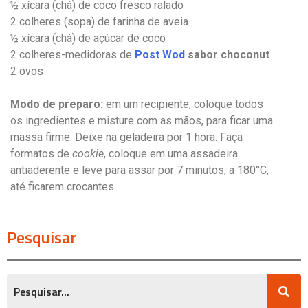
½ xícara (chá) de coco fresco ralado
2 colheres (sopa) de farinha de aveia
½ xícara (chá) de açúcar de coco
2 colheres-medidoras de
Post Wod
sabor choconut
2 ovos
Modo de preparo:
em um recipiente, coloque todos
os ingredientes e misture com as mãos, para ficar uma
massa firme. Deixe na geladeira por 1 hora. Faça
formatos de
cookie
, coloque em uma assadeira
antiaderente e leve para assar por 7 minutos, a 180°C,
até ficarem crocantes.
Pesquisar