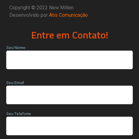
Copyright © 2022 New Millen
Desenvolvido por
Atis Comunicação
Entre em Contato!
Seu Nome
Seu Email
Seu Telefone