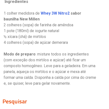
Ingredientes
1 colher medidora de
Whey 3W Nitro2
sabor
baunilha New Millen
2 colheres (sopa) de farinha de amêndoa
1 pote (180ml) de iogurte natural
½ xícara (chá) de mirtilos
4 colheres (sopa) de açúcar demerara
Modo de preparo
: misture todos os ingredientes
(com exceção dos mirtilos e açúcar) até ficar um
composto homogêneo. Leve para a geladeira. Em uma
panela, aqueça os mirtilos e o açúcar e mexa até
formar uma calda. Disponha a calda por cima do creme
e, se quiser, leve para gelar novamente.
Pesquisar