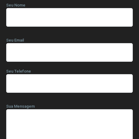
Seu Nome
Seu Email
Seu Telefone
Sua Mensagem