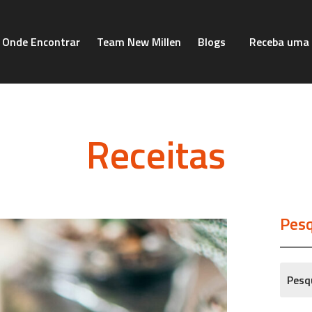
Onde Encontrar
Team New Millen
Blogs
Receba uma 
Receitas
Pesq