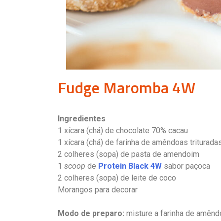
Fudge Maromba 4W
Ingredientes
1 xícara (chá) de chocolate 70% cacau
1 xícara (chá) de farinha de amêndoas triturada
2 colheres (sopa) de pasta de amendoim
1
scoop
de
Protein Black 4W
sabor paçoca
2 colheres (sopa) de leite de coco
Morangos para decorar
Modo de preparo:
misture a farinha de amênd