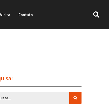
Visita
Contato
uisar