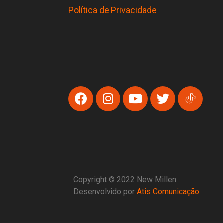
Política de Privacidade
Copyright © 2022 New Millen
Desenvolvido por
Atis Comunicação