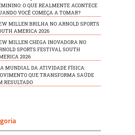
EMININO: O QUE REALMENTE ACONTECE
UANDO VOCÊ COMEÇA A TOMAR?
EW MILLEN BRILHA NO ARNOLD SPORTS
OUTH AMERICA 2026
EW MILLEN CHEGA INOVADORA NO
RNOLD SPORTS FESTIVAL SOUTH
MERICA 2026
IA MUNDIAL DA ATIVIDADE FÍSICA:
OVIMENTO QUE TRANSFORMA SAÚDE
M RESULTADO
goria