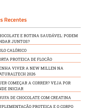
s Recentes
HOCOLATE E ROTINA SAUDÁVEL: PODEM
NDAR JUNTOS?
OLO CALÓRICO
ORTA PROTEICA DE FLOCÃO
ENHA VIVER A NEW MILLEN NA
ATURALTECH 2026
UER COMEÇAR A CORRER? VEJA POR
NDE INICIAR
RUFA DE CHOCOLATE COM CREATINA
UPLEMENTAÇÃO PROTEICA E O CORPO