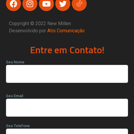
Copyright © 2022 New Millen
Desenvolvido por
Atis Comunicação
Entre em Contato!
Seu Nome
Seu Email
Seu Telefone