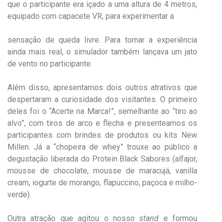
que o participante era içado a uma altura de 4 metros,
equipado com capacete VR, para experimentar a
sensação de queda livre. Para tornar a experiência
ainda mais real, o simulador também lançava um jato
de vento no participante.
Além disso, apresentamos dois outros atrativos que
despertaram a curiosidade dos visitantes. O primeiro
deles foi o “Acerte na Marca!”, semelhante ao “tiro ao
alvo”, com tiros de arco e flecha e presenteamos os
participantes com brindes de produtos ou kits New
Millen. Já a “chopeira de whey” trouxe ao público a
degustação liberada do Protein Black Sabores (alfajor,
mousse de chocolate, mousse de maracujá, vanilla
cream, iogurte de morango, flapuccino, paçoca e milho-
verde).
Outra atração que agitou o nosso
stand
e formou