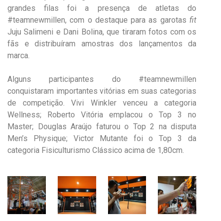
grandes filas foi a presença de atletas do
#teamnewmillen, com o destaque para as garotas
fit
Juju Salimeni e Dani Bolina, que tiraram fotos com os
fãs e distribuíram amostras dos lançamentos da
marca.
Alguns participantes do #teamnewmillen
conquistaram importantes vitórias em suas categorias
de competição. Vivi Winkler venceu a categoria
Wellness; Roberto Vitória emplacou o Top 3 no
Master; Douglas Araújo faturou o Top 2 na disputa
Men’s Physique; Victor Mutante foi o Top 3 da
categoria Fisiculturismo Clássico acima de 1,80cm.