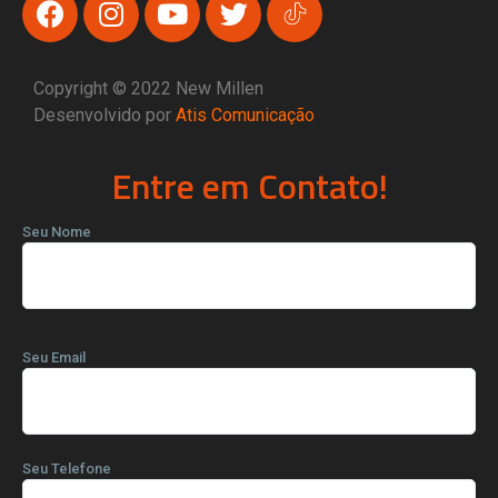
Copyright © 2022 New Millen
Desenvolvido por
Atis Comunicação
Entre em Contato!
Seu Nome
Seu Email
Seu Telefone