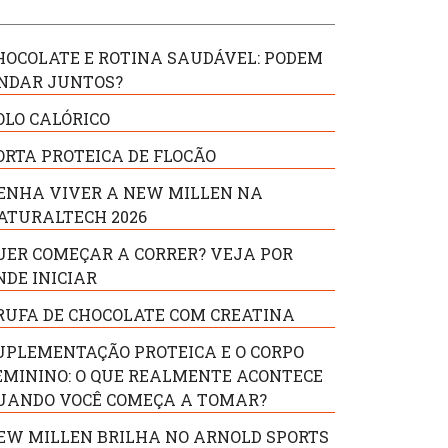
HOCOLATE E ROTINA SAUDÁVEL: PODEM
NDAR JUNTOS?
OLO CALÓRICO
ORTA PROTEICA DE FLOCÃO
ENHA VIVER A NEW MILLEN NA
ATURALTECH 2026
UER COMEÇAR A CORRER? VEJA POR
NDE INICIAR
RUFA DE CHOCOLATE COM CREATINA
UPLEMENTAÇÃO PROTEICA E O CORPO
EMININO: O QUE REALMENTE ACONTECE
UANDO VOCÊ COMEÇA A TOMAR?
EW MILLEN BRILHA NO ARNOLD SPORTS