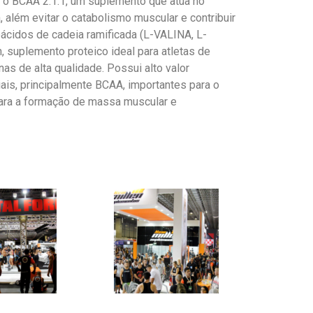
 o BCAA 2:1:1, um suplemento que atua no
além evitar o catabolismo muscular e contribuir
ácidos de cadeia ramificada (L-VALINA, L-
suplemento proteico ideal para atletas de
s de alta qualidade. Possui alto valor
ais, principalmente BCAA, importantes para o
para a formação de massa muscular e