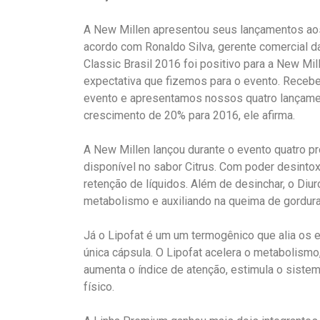
A New Millen apresentou seus lançamentos aos 
acordo com Ronaldo Silva, gerente comercial d
Classic Brasil 2016 foi positivo para a New Mil
expectativa que fizemos para o evento. Recebem
evento e apresentamos nossos quatro lançamen
crescimento de 20% para 2016, ele afirma.
A New Millen lançou durante o evento quatro pro
disponível no sabor Citrus. Com poder desintoxi
retenção de líquidos. Além de desinchar, o Diu
metabolismo e auxiliando na queima de gordura
Já o Lipofat é um um termogênico que alia os 
única cápsula. O Lipofat acelera o metabolismo,
aumenta o índice de atenção, estimula o sist
físico.