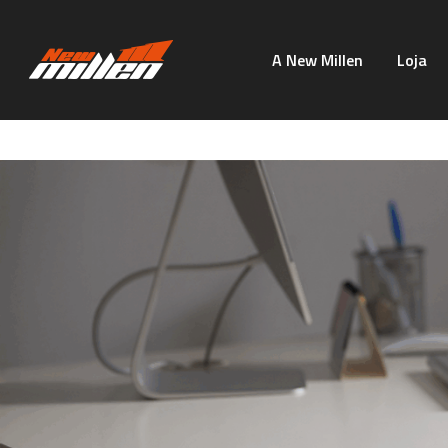
A New Millen
Loja