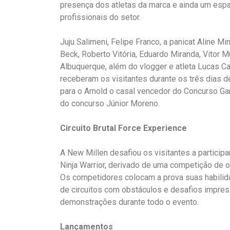
presença dos atletas da marca e ainda um espaç
profissionais do setor.
Juju Salimeni, Felipe Franco, a panicat Aline Mi
Beck, Roberto Vitória, Eduardo Miranda, Vitor 
Albuquerque, além do vlogger e atleta Lucas Car
receberam os visitantes durante os três dias 
para o Arnold o casal vencedor do Concurso Ga
do concurso Júnior Moreno.
Circuito Brutal Force Experience
A New Millen desafiou os visitantes a particip
Ninja Warrior, derivado de uma competição de
Os competidores colocam a prova suas habilida
de circuitos com obstáculos e desafios impres
demonstrações durante todo o evento.
Lançamentos