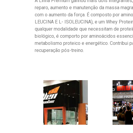
A Linha Premium ganhou mais dois integrantes,
reparo, aumento e manutenção da massa magra, 
com o aumento da força. É composto por amino
LEUCINA E L- ISOLEUCINA), e um Whey Protein, 
qualquer modalidade que necessitam de proteína
biológico, é comporto por aminoácidos essenci
metabolismo proteico e energético. Contribui 
recuperação pós-treino.