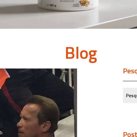
Blog
Pesq
Post