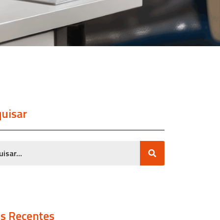
uisar
s Recentes