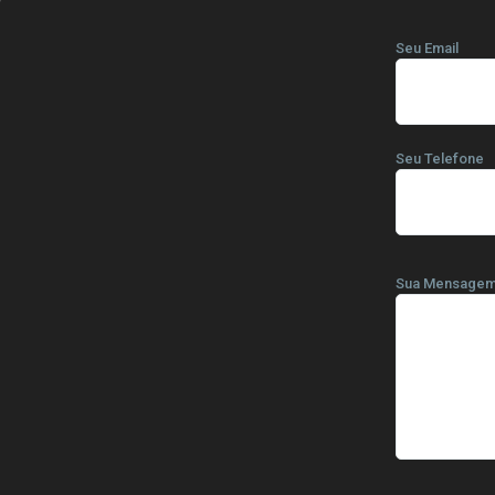
Seu Email
Seu Telefone
Sua Mensage