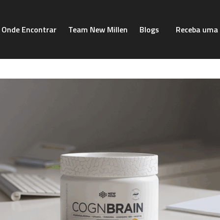
Onde Encontrar
Team New Millen
Blogs
Receba uma 