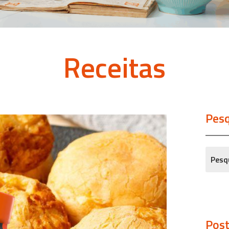
Receitas
Pesq
Post