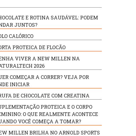
HOCOLATE E ROTINA SAUDÁVEL: PODEM
NDAR JUNTOS?
OLO CALÓRICO
ORTA PROTEICA DE FLOCÃO
ENHA VIVER A NEW MILLEN NA
ATURALTECH 2026
UER COMEÇAR A CORRER? VEJA POR
NDE INICIAR
RUFA DE CHOCOLATE COM CREATINA
UPLEMENTAÇÃO PROTEICA E O CORPO
EMININO: O QUE REALMENTE ACONTECE
UANDO VOCÊ COMEÇA A TOMAR?
EW MILLEN BRILHA NO ARNOLD SPORTS