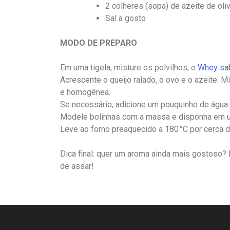
2 colheres (sopa) de azeite de oli
Sal a gosto
MODO DE PREPARO
Em uma tigela, misture os polvilhos, o
Whey sab
Acrescente o queijo ralado, o ovo e o azeite.
e homogênea.
Se necessário, adicione um pouquinho de água m
Modele bolinhas com a massa e disponha em u
Leve ao forno preaquecido a 180 °C por cerca d
Dica final: quer um aroma ainda mais gostoso?
de assar!