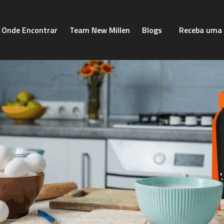
Onde Encontrar
Team New Millen
Blogs
Receba uma 