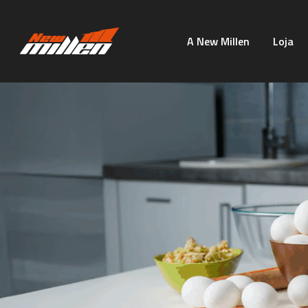
A New Millen
Loja