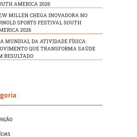
OUTH AMERICA 2026
EW MILLEN CHEGA INOVADORA NO
RNOLD SPORTS FESTIVAL SOUTH
MERICA 2026
IA MUNDIAL DA ATIVIDADE FÍSICA:
OVIMENTO QUE TRANSFORMA SAÚDE
M RESULTADO
goria
RIÇÃO
ÍCIAS