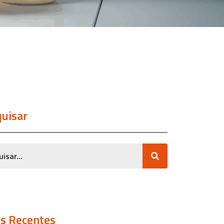
uisar
s Recentes