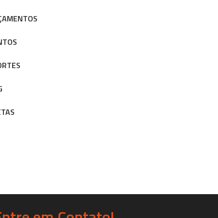
ÇAMENTOS
NTOS
ORTES
G
ETAS
Entre em Contato!