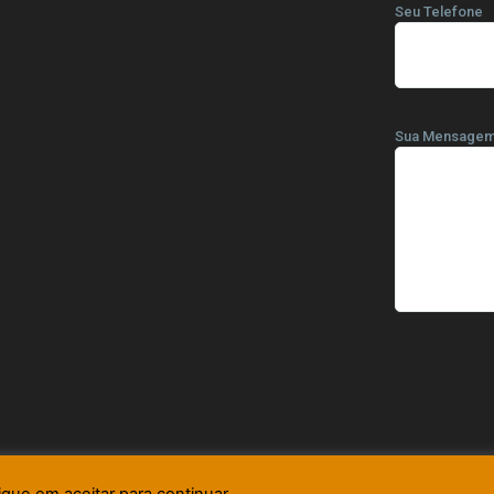
Seu Telefone
Sua Mensage
ique em aceitar para continuar.