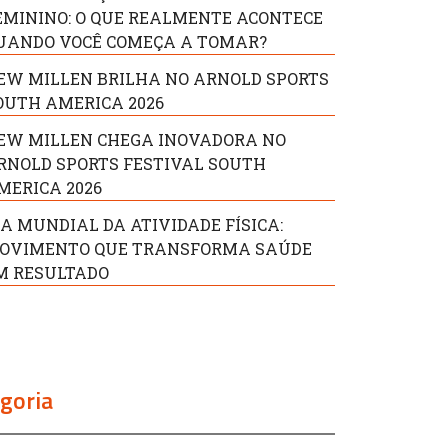
EMININO: O QUE REALMENTE ACONTECE
UANDO VOCÊ COMEÇA A TOMAR?
EW MILLEN BRILHA NO ARNOLD SPORTS
OUTH AMERICA 2026
EW MILLEN CHEGA INOVADORA NO
RNOLD SPORTS FESTIVAL SOUTH
MERICA 2026
IA MUNDIAL DA ATIVIDADE FÍSICA:
OVIMENTO QUE TRANSFORMA SAÚDE
M RESULTADO
goria