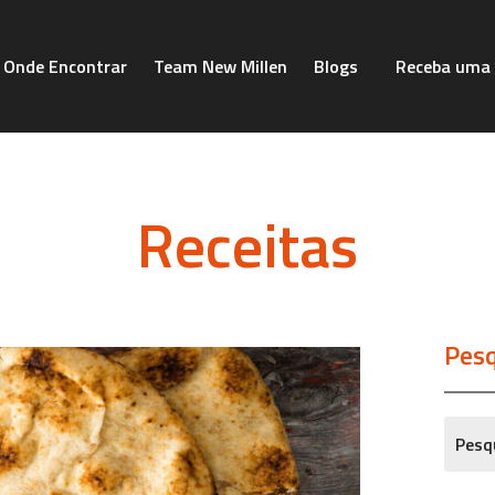
Onde Encontrar
Team New Millen
Blogs
Receba uma 
Receitas
Pesq