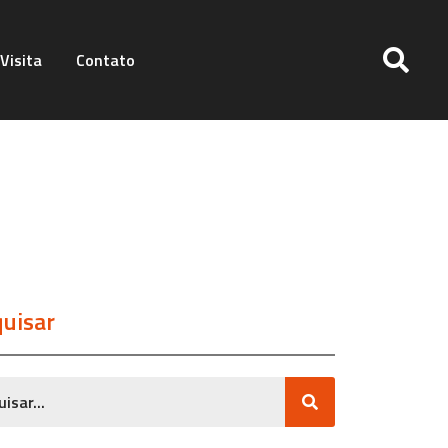
Visita
Contato
uisar