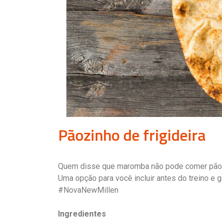
Pãozinho de frigideira
Quem disse que maromba não pode comer pão 
Uma opção para você incluir antes do treino e 
#NovaNewMillen
Ingredientes