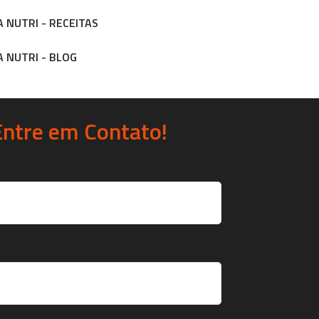
 NUTRI - RECEITAS
 NUTRI - BLOG
Entre em Contato!