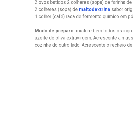
2 ovos batidos 2 colheres (sopa) de farinha d
2 colheres (sopa) de
maltodextrina
sabor orig
1 colher (café) rasa de fermento químico em p
Modo de preparo:
misture bem todos os ingre
azeite de oliva extravirgem. Acrescente a mass
cozinhe do outro lado. Acrescente o recheio de