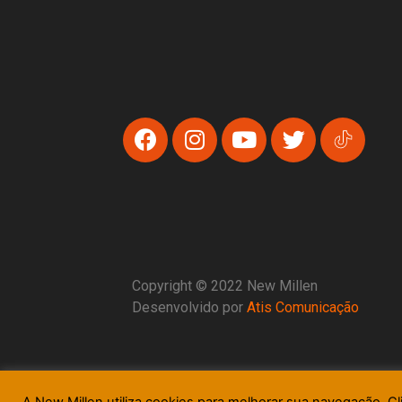
Copyright © 2022 New Millen
Desenvolvido por
Atis Comunicação
A New Millen utiliza cookies para melhorar sua navegação. Cl