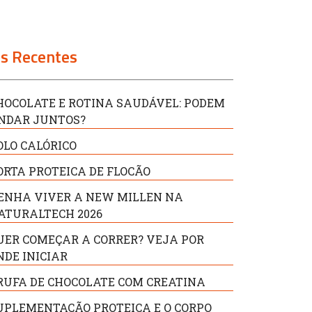
s Recentes
HOCOLATE E ROTINA SAUDÁVEL: PODEM
NDAR JUNTOS?
OLO CALÓRICO
ORTA PROTEICA DE FLOCÃO
ENHA VIVER A NEW MILLEN NA
ATURALTECH 2026
UER COMEÇAR A CORRER? VEJA POR
NDE INICIAR
RUFA DE CHOCOLATE COM CREATINA
UPLEMENTAÇÃO PROTEICA E O CORPO