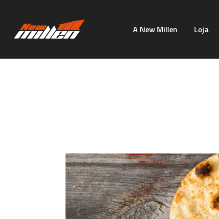
A New Millen
Loja