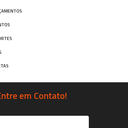
ÇAMENTOS
NTOS
ORTES
G
ETAS
Entre em Contato!