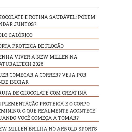
HOCOLATE E ROTINA SAUDÁVEL: PODEM
NDAR JUNTOS?
OLO CALÓRICO
ORTA PROTEICA DE FLOCÃO
ENHA VIVER A NEW MILLEN NA
ATURALTECH 2026
UER COMEÇAR A CORRER? VEJA POR
NDE INICIAR
RUFA DE CHOCOLATE COM CREATINA
UPLEMENTAÇÃO PROTEICA E O CORPO
EMININO: O QUE REALMENTE ACONTECE
UANDO VOCÊ COMEÇA A TOMAR?
EW MILLEN BRILHA NO ARNOLD SPORTS