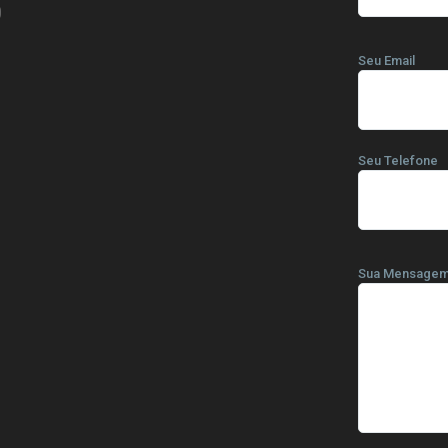
0
Seu Email
Seu Telefone
Sua Mensage