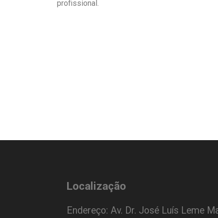
profissional.
Localização
Endereço: Av. Dr. José Luís Leme Ma