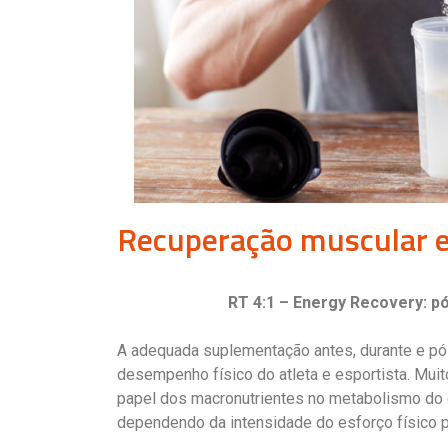
Recuperação muscular e 
RT 4:1 – Energy Recovery: pó
A adequada suplementação antes, durante e pós
desempenho físico do atleta e esportista. Mui
papel dos macronutrientes no metabolismo do e
dependendo da intensidade do esforço físico p