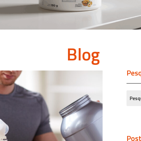
Blog
Pesq
Post