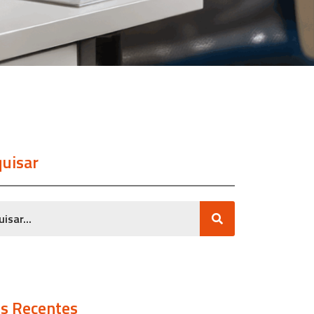
uisar
s Recentes