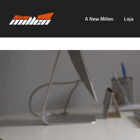
A New Millen
Loja