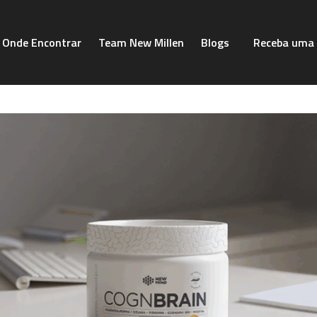
Onde Encontrar
Team New Millen
Blogs
Receba uma 