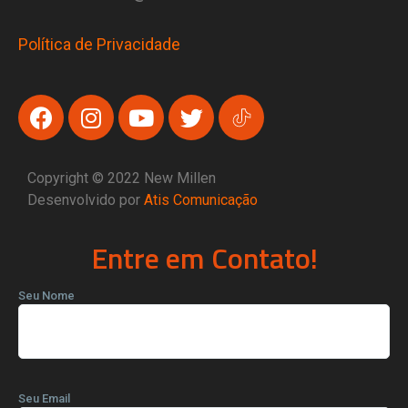
Política de Privacidade
Copyright © 2022 New Millen
Desenvolvido por
Atis Comunicação
Entre em Contato!
Seu Nome
Seu Email