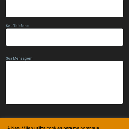
Seu Telefone
Sua Mensagem
A New Millen utiliza cookies para melhorar sua