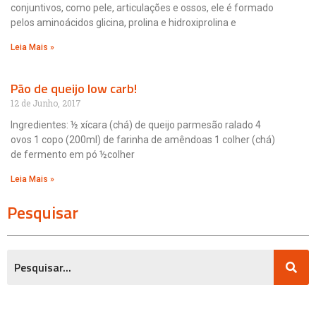
conjuntivos, como pele, articulações e ossos, ele é formado
pelos aminoácidos glicina, prolina e hidroxiprolina e
Leia Mais »
Pão de queijo low carb!
12 de Junho, 2017
Ingredientes: ½ xícara (chá) de queijo parmesão ralado 4
ovos 1 copo (200ml) de farinha de amêndoas 1 colher (chá)
de fermento em pó ½colher
Leia Mais »
Pesquisar