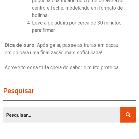
pequena quantidade do creme de avelã no
centro e feche, modelando em formato de
bolinha.
Leve à geladeira por cerca de 30 minutos
para firmar.
Dica de ouro:
Após gelar, passe as trufas em cacau
em pó para uma finalização mais sofisticada!
Aproveite essa trufa cheia de sabor e muito proteica.
Pesquisar