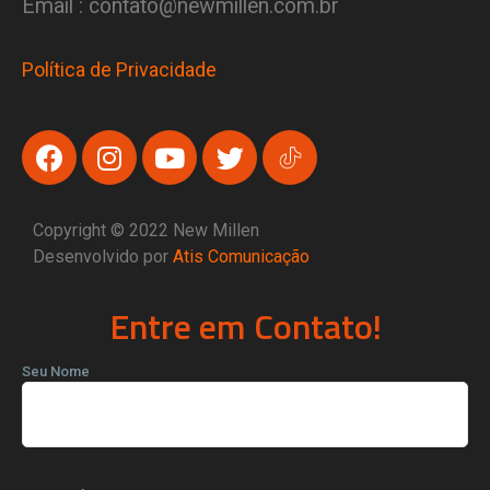
Email : contato@newmillen.com.br
Política de Privacidade
Copyright © 2022 New Millen
Desenvolvido por
Atis Comunicação
Entre em Contato!
Seu Nome