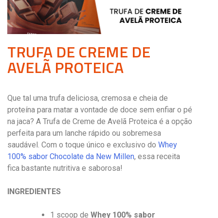
TRUFA DE CREME DE
AVELÃ PROTEICA
Que tal uma trufa deliciosa, cremosa e cheia de
proteína para matar a vontade de doce sem enfiar o pé
na jaca? A Trufa de Creme de Avelã Proteica é a opção
perfeita para um lanche rápido ou sobremesa
saudável. Com o toque único e exclusivo do
Whey
100% sabor Chocolate da New Millen
, essa receita
fica bastante nutritiva e saborosa!
INGREDIENTES
1 scoop de
Whey 100% sabor