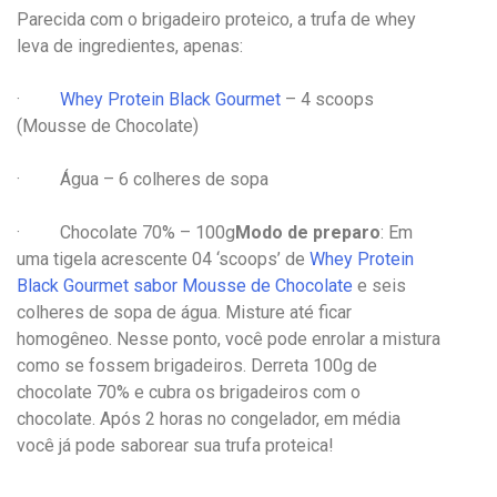
Parecida com o brigadeiro proteico, a trufa de whey
leva de ingredientes, apenas:
·
Whey Protein Black Gourmet
– 4 scoops
(Mousse de Chocolate)
· Água – 6 colheres de sopa
· Chocolate 70% – 100g
Modo de preparo
: Em
uma tigela acrescente 04 ‘scoops’ de
Whey Protein
Black Gourmet sabor Mousse de Chocolate
e seis
colheres de sopa de água. Misture até ficar
homogêneo. Nesse ponto, você pode enrolar a mistura
como se fossem brigadeiros. Derreta 100g de
chocolate 70% e cubra os brigadeiros com o
chocolate. Após 2 horas no congelador, em média
você já pode saborear sua trufa proteica!