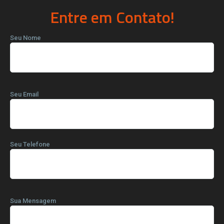
Entre em Contato!
Seu Nome
Seu Email
Seu Telefone
Sua Mensagem