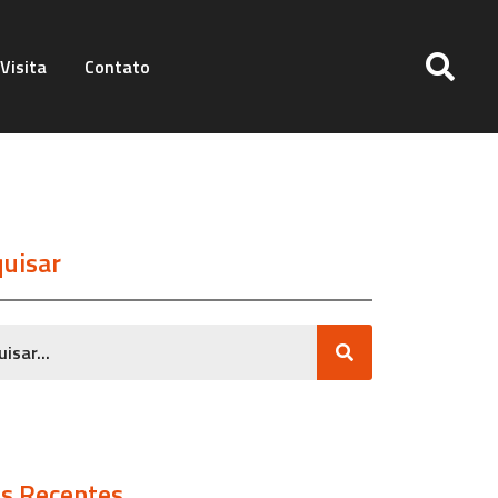
Visita
Contato
uisar
s Recentes