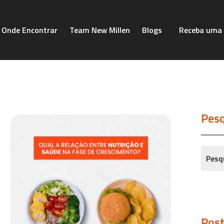
Onde Encontrar
Team New Millen
Blogs
Receba uma 
Pesq
Post