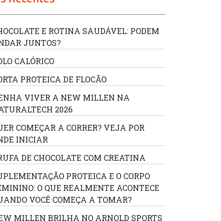
HOCOLATE E ROTINA SAUDÁVEL: PODEM
NDAR JUNTOS?
OLO CALÓRICO
ORTA PROTEICA DE FLOCÃO
ENHA VIVER A NEW MILLEN NA
ATURALTECH 2026
UER COMEÇAR A CORRER? VEJA POR
NDE INICIAR
RUFA DE CHOCOLATE COM CREATINA
UPLEMENTAÇÃO PROTEICA E O CORPO
EMININO: O QUE REALMENTE ACONTECE
UANDO VOCÊ COMEÇA A TOMAR?
EW MILLEN BRILHA NO ARNOLD SPORTS