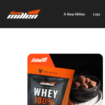
A New Millen
Loja