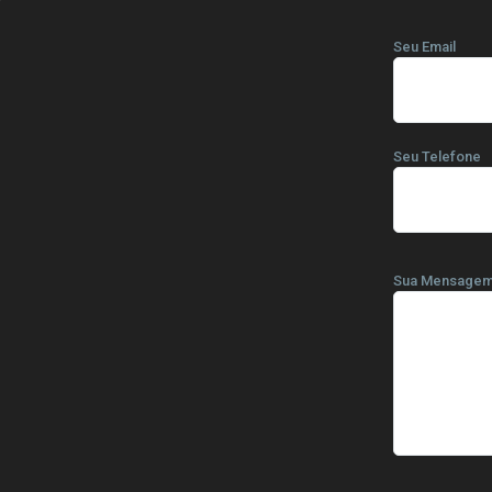
Seu Email
Seu Telefone
Sua Mensage