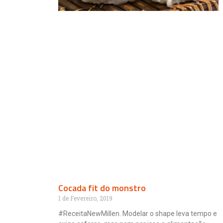
Cocada fit do monstro
1 de Fevereiro, 2019
#ReceitaNewMillen. Modelar o shape leva tempo e