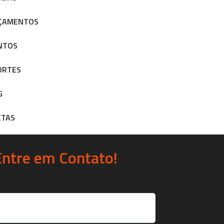
ÇAMENTOS
NTOS
ORTES
G
ETAS
Entre em Contato!