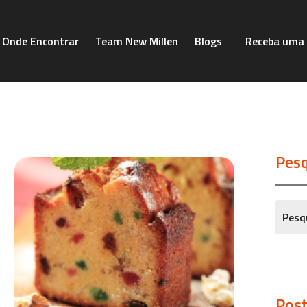
Onde Encontrar
Team New Millen
Blogs
Receba uma 
Pesq
Post