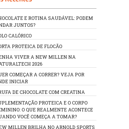
HOCOLATE E ROTINA SAUDÁVEL: PODEM
NDAR JUNTOS?
OLO CALÓRICO
ORTA PROTEICA DE FLOCÃO
ENHA VIVER A NEW MILLEN NA
ATURALTECH 2026
UER COMEÇAR A CORRER? VEJA POR
NDE INICIAR
RUFA DE CHOCOLATE COM CREATINA
UPLEMENTAÇÃO PROTEICA E O CORPO
EMININO: O QUE REALMENTE ACONTECE
UANDO VOCÊ COMEÇA A TOMAR?
EW MILLEN BRILHA NO ARNOLD SPORTS