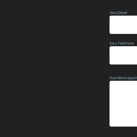
Seu Email
Seu Telefone
Sua Mensage